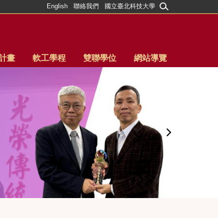
English
聯絡我們
國立臺北科技大學
計畫
軟工學程
雙聯學位
網站導覽