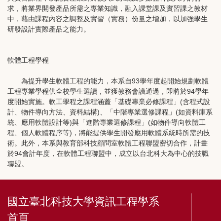
求，將業界開發產品所需之專業知識，融入課堂課及實習課之教材
中，藉由課程內容之調整及實習（實務）份量之增加，以加強學生
研發設計實際產品之能力。
軟體工程學程
為提升學生軟體工程的能力，本系自93學年度起開始規劃軟體
工程專業學程供全校學生選讀，並獲教務會議通過，即將於94學年
度開始實施。軟工學程之課程涵蓋「基礎專業必修課程」(含程式設
計、物件導向方法、資料結構)、「中階專業選修課程」(如資料庫系
統、應用軟體設計等)與「進階專業選修課程」(如物件導向軟體工
程、個人軟體程序等)，將能提供學生開發應用軟體系統時所需的技
術。此外，本系與教育部科技顧問室軟體工程聯盟密切合作，計畫
於94會計年度，在軟體工程聯盟中，成立以台北科大為中心的技職
聯盟。
國立臺北科技大學資訊工程學系
首頁