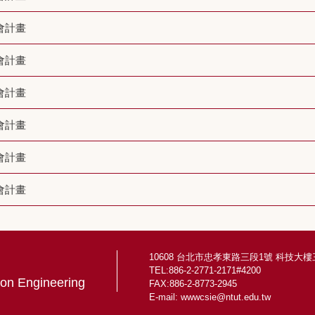
會計畫
會計畫
會計畫
會計畫
會計畫
會計畫
10608 台北市忠孝東路三段1號 科技大樓三
TEL:886-2-2771-2171#4200
ion Engineering
FAX:886-2-8773-2945
E-mail:
wwwcsie@ntut.edu.tw