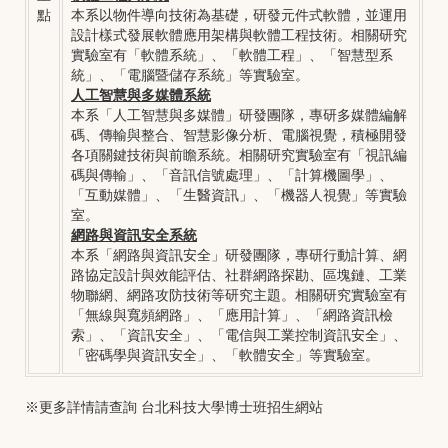
點
本系以物件導向技術為基礎，研發元件式軟體，並運用
設計樣式發展軟體應用架構與軟體工程技術。相關研究
實驗室有「軟體系統」、「軟體工程」、「智慧型系
統」、「電腦暨儲存系統」等實驗室。
人工智慧與多媒體系統
本系「人工智慧與多媒體」研發團隊，專研多媒體編解
碼、傳輸與整合、智慧影像分析、電腦視覺，積極開發
各項關鍵技術與前瞻系統。相關研究實驗室有「視訊編
碼與傳輸」、「音訊信號處理」、「計算機圖學」、
「互動媒體」、「生醫資訊」、「機器人視覺」等實驗
室。
網路與資訊安全系統
本系「網路與資訊安全」研發團隊，專研行動計算、網
路協定設計與效能評估、社群網路探勘、區塊鏈、工業
物聯網、網路攻防技術等研究主題。相關研究實驗室有
「無線與寬頻網路」、「應用計算」、「網路資訊檢
索」、「資訊安全」、「電信與工業控制資訊安全」、
「密碼學與資訊安全」、「軟體安全」等實驗室。
※更多詳情請查詢
台北科技大學博士班招生網站