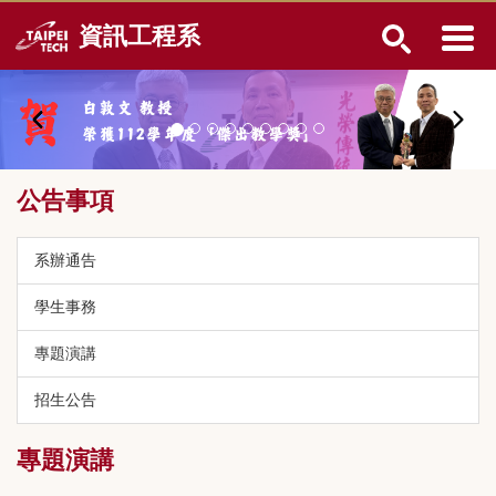
跳
資訊工程系
到
主
要
內
容
區
公告事項
系辦通告
學生事務
專題演講
招生公告
專題演講