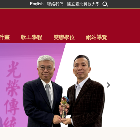
English
聯絡我們
國立臺北科技大學
計畫
軟工學程
雙聯學位
網站導覽