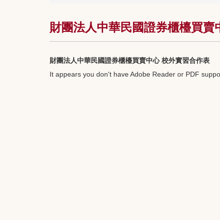
財團法人中華民國證券櫃檯買賣中心校
財團法人中華民國證券櫃檯買賣中心 校外實習合作表
It appears you don't have Adobe Reader or PDF suppor