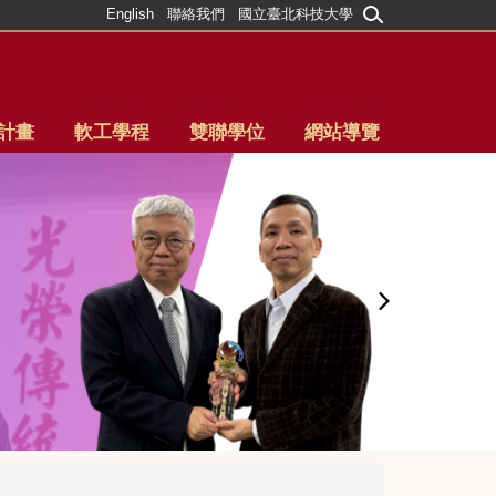
English
聯絡我們
國立臺北科技大學
計畫
軟工學程
雙聯學位
網站導覽