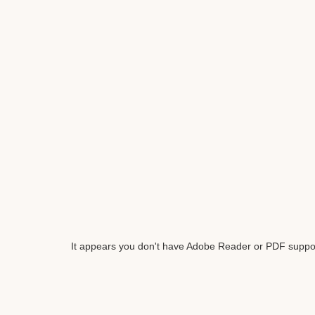
It appears you don't have Adobe Reader or PDF suppor