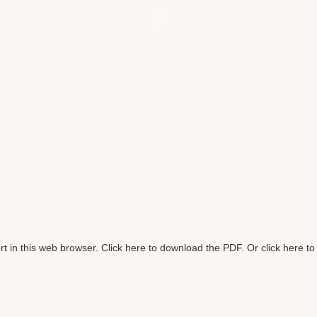
t in this web browser.
Click here to download the PDF
. Or
click here t