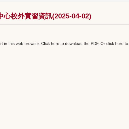
外實習資訊(2025-04-02)
t in this web browser.
Click here to download the PDF
. Or
click here t