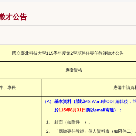
師徵才公告
國立臺北科技大學115學年度第2學期聘任專任教師徵才公告
應徵資格
件、專長
應備申請資
（A）
基本資料（請以
MS Word或ODT編輯後
於
115年8月31日
前以email寄達）：
1.
封面（如附件一）。
2.
「應徵專任教師」個人資料表（如附件二）