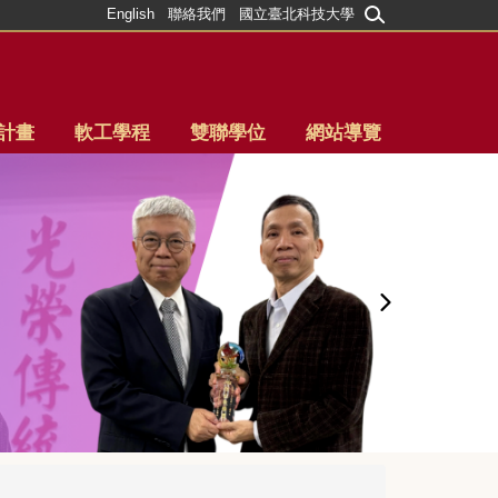
English
聯絡我們
國立臺北科技大學
計畫
軟工學程
雙聯學位
網站導覽