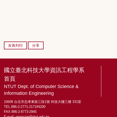
友善列印
分享
國立臺北科技大學資訊工程學系
首頁
NTUT Dept. of Computer Science &
Information Engineering
10608 台北市忠孝東路三段1號 科技大樓三樓 331室
TEL:886-2-2771-2171#4200
FAX:886-2-8773-2945
E-mail:
wwwcsie@ntut.edu.tw