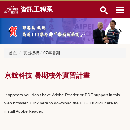
跳
資訊工程系
到
主
要
內
容
區
首頁
實習機構-107年暑期
京鋐科技 暑期校外實習計畫
It appears you don't have Adobe Reader or PDF support in this
web browser.
Click here to download the PDF
. Or
click here to
install Adobe Reader
.